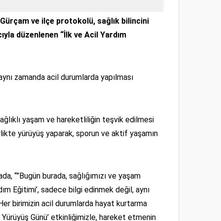
rçam ve ilçe protokolü, sağlık bilincini
yla düzenlenen “İlk ve Acil Yardım
n, aynı zamanda acil durumlarda yapılması
ğlıklı yaşam ve hareketliliğin teşvik edilmesi
irlikte yürüyüş yaparak, sporun ve aktif yaşamın
ada, “”Bugün burada, sağlığımızı ve yaşam
rdım Eğitimi’, sadece bilgi edinmek değil, aynı
r birimizin acil durumlarda hayat kurtarma
 Yürüyüş Günü’ etkinliğimizle, hareket etmenin