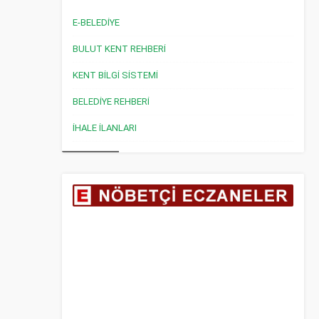
E-BELEDİYE
BULUT KENT REHBERİ
KENT BİLGİ SİSTEMİ
BELEDİYE REHBERİ
İHALE İLANLARI