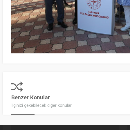
Benzer Konular
İlginizi çekebilecek diğer konular