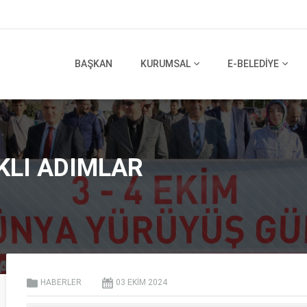
BAŞKAN
KURUMSAL
E-BELEDİYE
KLI ADIMLAR
HABERLER
03 EKIM
2024