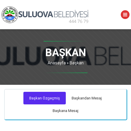
BAŞKAN
Anasayfa
»
Başkan
Başkan Özgeçmiş
Başkandan Mesaj
Başkana Mesaj