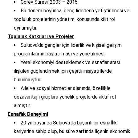
Görev Süresi: 2003 – 2015
Bu dönem boyunca, genç liderlerin yetiştirilmesi ve
topluluk projelerinin yönetimi konusunda kilit rol
oynamıştır.
Topluluk Katkıları ve Projeler
Suluova’da gençler için liderlik ve kişisel gelişim
programlarının başlatılması ve yönetilmesi.
Yerel ekonomiyi desteklemek ve esnaflar arası
ilişkileri güçlendirmek için çeşitli inisiyatiflerde
bulunmuştur.
Aile ve sosyal hizmetler alanında, özellikle
dezavantajlı gruplara yönelik projelerde aktif rol
almıştır.
Esnaflık Deneyimi
20 yıl boyunca Suluova’da başarılı bir esnaflık
kariyerine sahip olup, bu süre zarfında ilçenin ekonomik