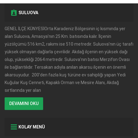
SULUOVA
GENEL İLÇE KÜNYESİOrta Karadeniz Bölgesinin iç kısmında yer
alan Suluova, Amasya’nın 25 Km. batısında kalır. İlçenin
yüzölçümü 516 km2, rakımı ise 510 metredir. Suluova’nın üç tarafı
yüksek olmayan dağlarla çevrilidir. Akdağ ilçenin en yüksek dağı
olup, yüksekliği 2064 metredir. Suluova’nın batısı Merzifon Ovası
ile bağlantılıdır. Tersakan adıyla anılan akarsu ilçenin en önemli
akarsuyudur. 200’den fazla kuş türüne ev sahipliği yapan Yedi
Kuğular Kuş Cenneti, Kapaklı Orman ve Mesire Alanı, Akdağ
sırtlarında yer alan
DEVAMINI OKU
KOLAY MENÜ