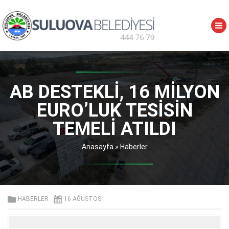
AB DESTEKLİ, 16 MİLYON
EURO’LUK TESİSİN
TEMELİ ATILDI
Anasayfa
»
Haberler
HABERLER
16 AĞUSTOS