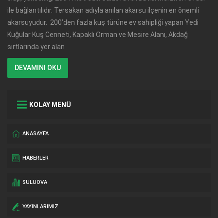
ile bağlantılıdır. Tersakan adıyla anılan akarsu ilçenin en önemli
akarsuyudur. 200’den fazla kuş türüne ev sahipliği yapan Yedi
Kuğular Kuş Cenneti, Kapaklı Orman ve Mesire Alanı, Akdağ
sırtlarında yer alan
DEVAMINI OKU
KOLAY MENÜ
ANASAYFA
HABERLER
SULUOVA
YAYINLARIMIZ