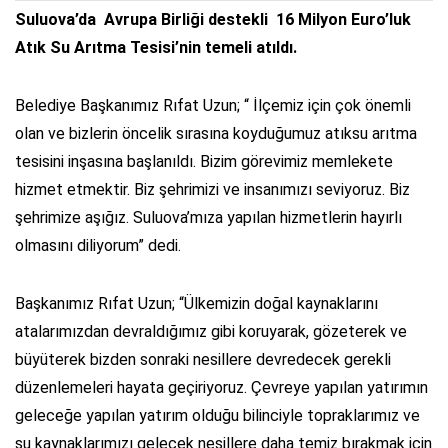
Suluova’da Avrupa Birliği destekli 16 Milyon Euro’luk
Atık Su Arıtma Tesisi’nin temeli atıldı.
Belediye Başkanımız Rıfat Uzun; “ İlçemiz için çok önemli
olan ve bizlerin öncelik sırasına koyduğumuz atıksu arıtma
tesisini inşasına başlanıldı. Bizim görevimiz memlekete
hizmet etmektir. Biz şehrimizi ve insanımızı seviyoruz. Biz
şehrimize aşığız. Suluova’mıza yapılan hizmetlerin hayırlı
olmasını diliyorum” dedi.
Başkanımız Rıfat Uzun; “Ülkemizin doğal kaynaklarını
atalarımızdan devraldığımız gibi koruyarak, gözeterek ve
büyüterek bizden sonraki nesillere devredecek gerekli
düzenlemeleri hayata geçiriyoruz. Çevreye yapılan yatırımın
geleceğe yapılan yatırım olduğu bilinciyle topraklarımız ve
su kaynaklarımızı gelecek nesillere daha temiz bırakmak için