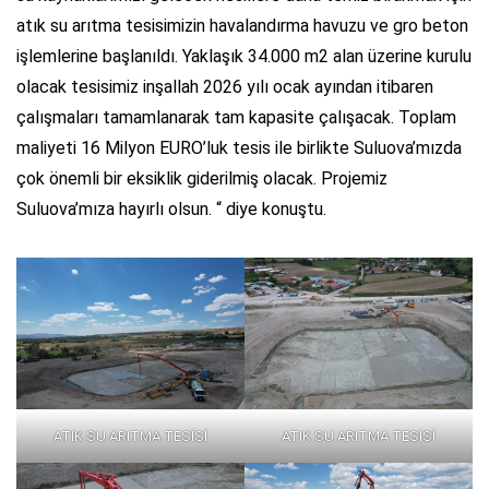
atık su arıtma tesisimizin havalandırma havuzu ve gro beton
işlemlerine başlanıldı. Yaklaşık 34.000 m2 alan üzerine kurulu
olacak tesisimiz inşallah 2026 yılı ocak ayından itibaren
çalışmaları tamamlanarak tam kapasite çalışacak. Toplam
maliyeti 16 Milyon EURO’luk tesis ile birlikte Suluova’mızda
çok önemli bir eksiklik giderilmiş olacak. Projemiz
Suluova’mıza hayırlı olsun. “ diye konuştu.
ATIK SU ARITMA TESİSİ
ATIK SU ARITMA TESİSİ