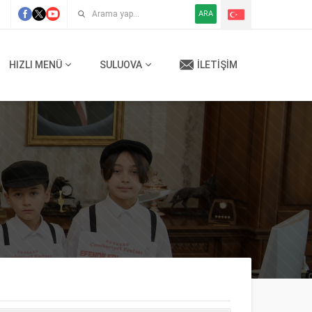
ARA
HIZLI MENÜ
SULUOVA
İLETIŞIM