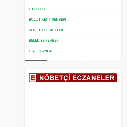
E-BELEDİYE
BULUT KENT REHBERİ
KENT BİLGİ SİSTEMİ
BELEDİYE REHBERİ
İHALE İLANLARI