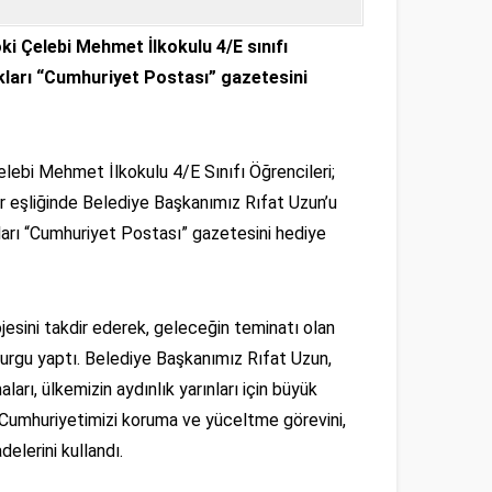
ki Çelebi Mehmet İlkokulu 4/E sınıfı
rdıkları “Cumhuriyet Postası” gazetesini
lebi Mehmet İlkokulu 4/E Sınıfı Öğrencileri;
 eşliğinde Belediye Başkanımız Rıfat Uzun’u
ıkları “Cumhuriyet Postası” gazetesini hediye
jesini takdir ederek, geleceğin teminatı olan
vurgu yaptı. Belediye Başkanımız Rıfat Uzun,
arı, ülkemizin aydınlık yarınları için büyük
. Cumhuriyetimizi koruma ve yüceltme görevini,
elerini kullandı.