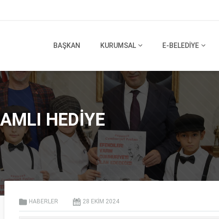
BAŞKAN
KURUMSAL
E-BELEDİYE
AMLI HEDİYE
HABERLER
28 EKIM
2024