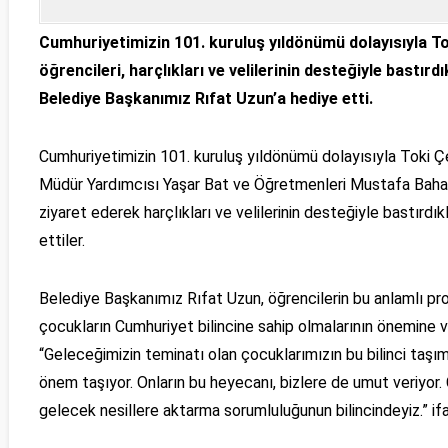
Cumhuriyetimizin 101. kuruluş yıldönümü dolayısıyla To
öğrencileri, harçlıkları ve velilerinin desteğiyle bastı
Belediye Başkanımız Rıfat Uzun’a hediye etti.
Cumhuriyetimizin 101. kuruluş yıldönümü dolayısıyla Toki Çe
Müdür Yardımcısı Yaşar Bat ve Öğretmenleri Mustafa Bahar
ziyaret ederek harçlıkları ve velilerinin desteğiyle bastırd
ettiler.
Belediye Başkanımız Rıfat Uzun, öğrencilerin bu anlamlı pro
çocukların Cumhuriyet bilincine sahip olmalarının önemine 
“Geleceğimizin teminatı olan çocuklarımızın bu bilinci taşımal
önem taşıyor. Onların bu heyecanı, bizlere de umut veriyor
gelecek nesillere aktarma sorumluluğunun bilincindeyiz.” ifad