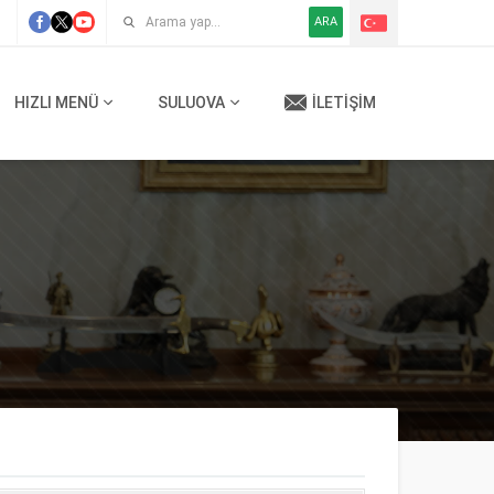
ARA
HIZLI MENÜ
SULUOVA
İLETIŞIM