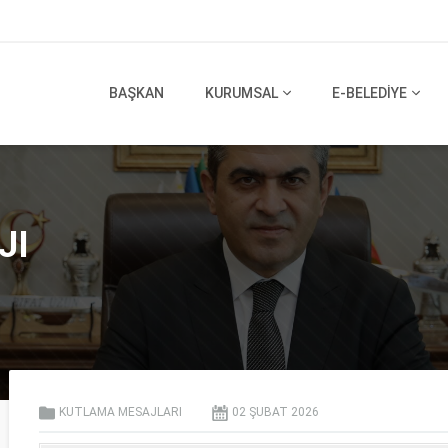
BAŞKAN
KURUMSAL
E-BELEDİYE
JI
KUTLAMA MESAJLARI
02 ŞUBAT
2026