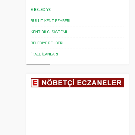
E-BELEDİYE
BULUT KENT REHBERİ
KENT BİLGİ SİSTEMİ
BELEDİYE REHBERİ
İHALE İLANLARI