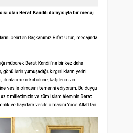
si olan Berat Kandili dolayısıyla bir mesaj
larını belirten Başkanımız Rıfat Uzun, mesajında
ığı mübarek Berat Kandili’ne bir kez daha
 gönüllerin yumuşadığı, kırgınlıkların yerini
; dualarımızın kabulüne, kalplerimizin
sine vesile olmasını temenni ediyorum. Bu duygu
aziz milletimizin ve tüm İslam âleminin Berat
senlik ve hayırlara vesile olmasını Yüce Allah’tan