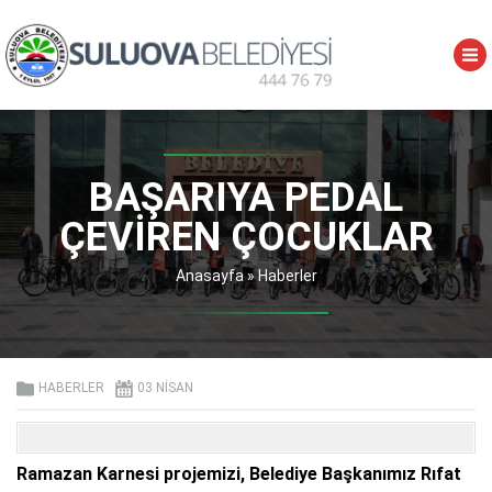
BAŞARIYA PEDAL
ÇEVIREN ÇOCUKLAR
Anasayfa
»
Haberler
HABERLER
03 NISAN
Ramazan Karnesi projemizi, Belediye Başkanımız Rıfat