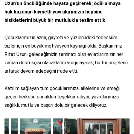
Uzun’un öncülüğünde hayata geçirerek; ödül almaya
hak kazanan kıymetli yavrularımızın hepsine
bisikletlerini büyük bir mutlulukla teslim ettik.
Çocuklarımızın azmi, gayreti ve yüzlerindeki tebessüm
bizler için en büyük motivasyon kaynağı oldu. Başkanımız
Rıfat Uzun, geleceğimizin teminatı olan evlatlarımızın her
zaman destekçisi olacaklarını vurgulayarak, bu tür projelerin
artarak devam edeceğini ifade etti.
Katılım sağlayan tüm çocuklarımıza, ailelerine ve emeği
geçen herkese gönülden teşekkür ediyor, yavrularımıza
sağlıklı, mutlu ve başarı dolu bir gelecek diliyoruz.