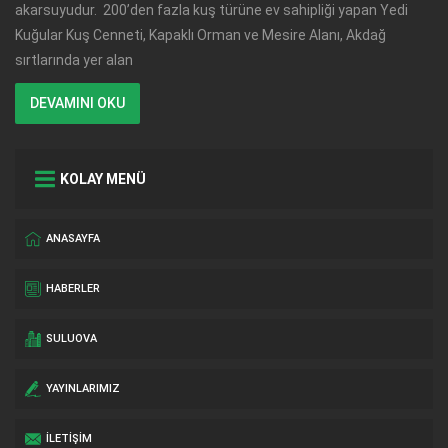
akarsuyudur. 200’den fazla kuş türüne ev sahipliği yapan Yedi
Kuğular Kuş Cenneti, Kapaklı Orman ve Mesire Alanı, Akdağ
sırtlarında yer alan
DEVAMINI OKU
KOLAY MENÜ
ANASAYFA
HABERLER
SULUOVA
YAYINLARIMIZ
İLETIŞIM